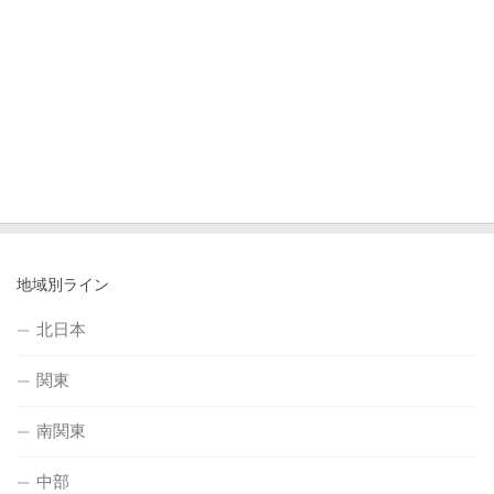
地域別ライン
北日本
関東
南関東
中部