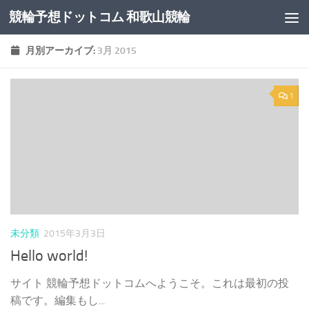
競輪予想ドットコム 和歌山競輪
コンテンツへスキップ
月別アーカイブ:
3月 2015
1
未分類
2015年3月3日
Hello world!
サイト 競輪予想ドットコムへようこそ。これは最初の投
稿です。編集もし...