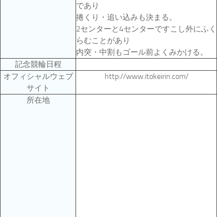
であり
捲くり・追い込みも決まる。
2センターと4センターですこし外にふく
らむことがあり
内突・中割もゴール前よくみかける。
記念競輪日程
オフィシャルウェブ
http://www.itokeirin.com/
サイト
所在地