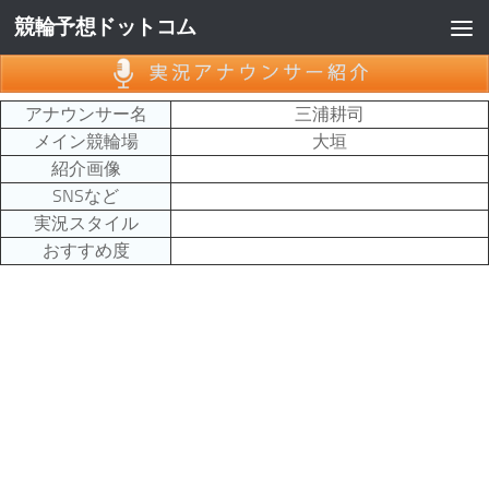
競輪予想ドットコム
コンテンツへスキップ
アナウンサー名
三浦耕司
メイン競輪場
大垣
紹介画像
SNSなど
実況スタイル
おすすめ度