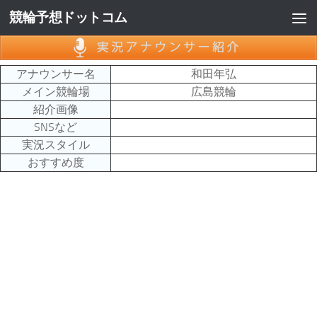
競輪予想ドットコム
コンテンツへスキップ
アナウンサー名
和田年弘
メイン競輪場
広島競輪
紹介画像
SNSなど
実況スタイル
おすすめ度